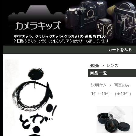
カートをみる
HOME
> レンズ
商品一覧
説明付き
/ 写真のみ
1件～13件 （全13件）