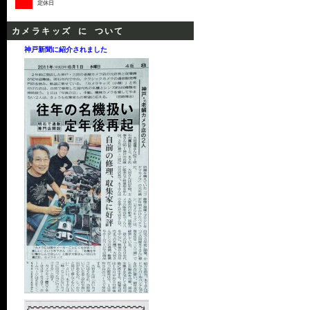
定休日
カメラキッズ に ついて
神戸新聞に紹介されました