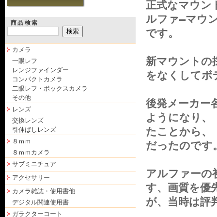
正式なマウン
ルファ―マウ
商品検索
です。
カメラ
新マウントの
一眼レフ
レンジファインダー
をなくしてボ
コンパクトカメラ
二眼レフ・ボックスカメラ
その他
後発メーカー
レンズ
ようになり、
交換レンズ
たことから、
引伸ばしレンズ
８ｍｍ
だったのです
８ｍｍカメラ
サブミニチュア
アルファーの
アクセサリー
す、画質を優
カメラ雑誌・使用書他
が、当時は評
デジタル関連使用書
ガラクターコート