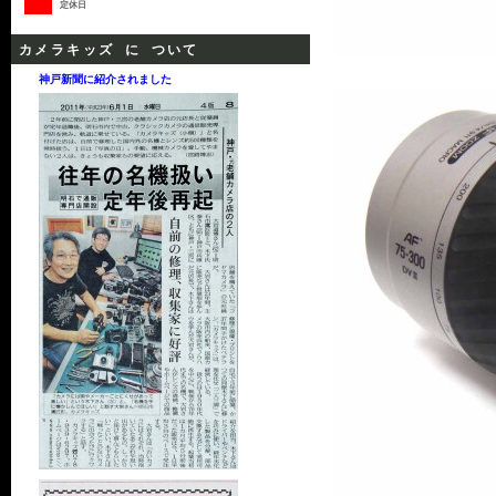
定休日
カメラキッズ に ついて
神戸新聞に紹介されました