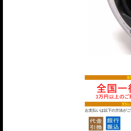
送
支払
お支払いは以下の方法がご