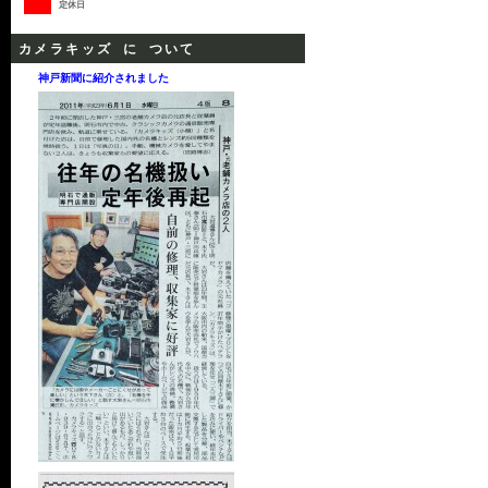
定休日
カメラキッズ に ついて
神戸新聞に紹介されました