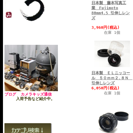
日本製 藤本写真工
業 Fujimoto
80mm4.5 引伸しレン
ズ
3,960円(税込)
在庫 1個
日本製 ＥＬニッコー
ル ５０ｍｍ２.８Ｎ
引伸しレンズ
6,050円(税込)
在庫 1個
ブログ カメラキッズ通信
入荷予告など紹介中。