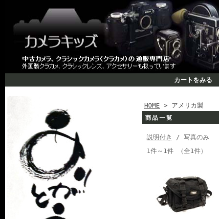
カートをみる
HOME
> アメリカ製
商品一覧
説明付き
/ 写真のみ
1件～1件 （全1件）