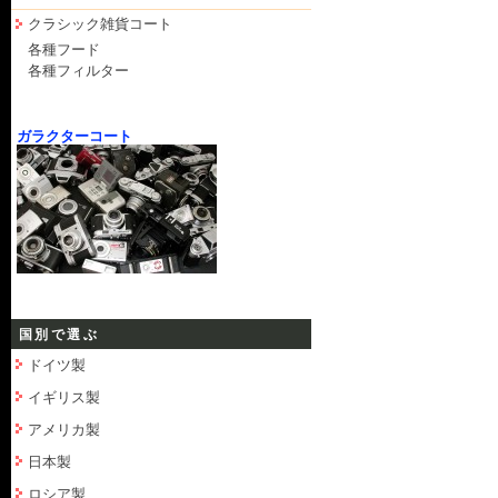
クラシック雑貨コート
各種フード
各種フィルター
ガラクターコート
国別で選ぶ
ドイツ製
イギリス製
アメリカ製
日本製
ロシア製