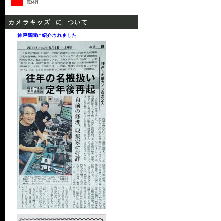
定休日
カメラキッズ に ついて
神戸新聞に紹介されました