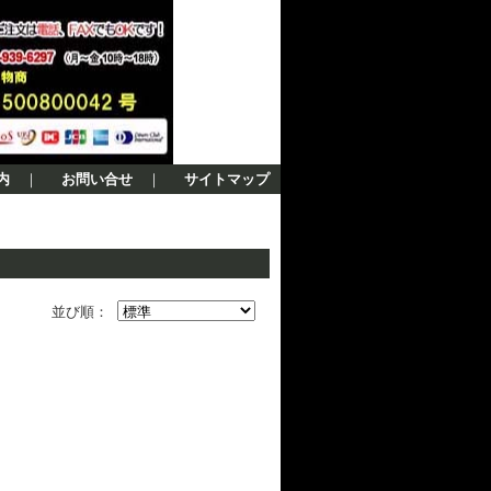
内
｜
お問い合せ
｜
サイトマップ
並び順：