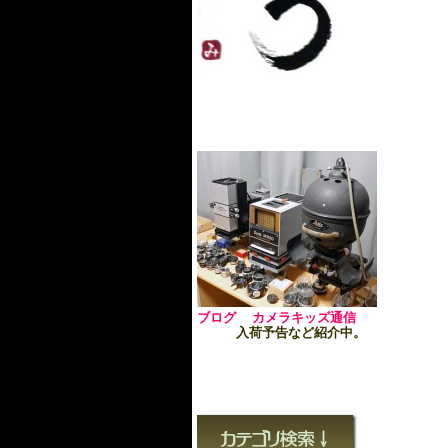
ブログ カメラキッズ通信
入荷予告など紹介中。