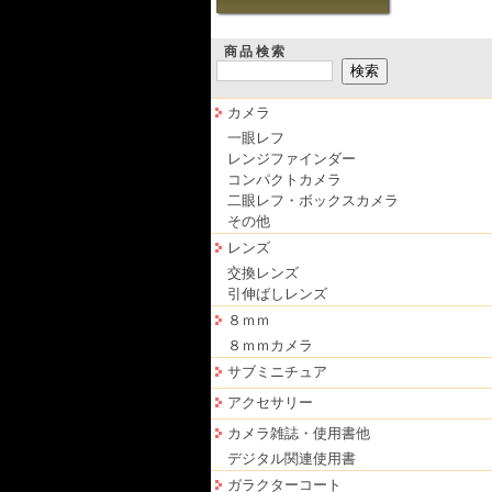
商品検索
カメラ
一眼レフ
レンジファインダー
コンパクトカメラ
二眼レフ・ボックスカメラ
その他
レンズ
交換レンズ
引伸ばしレンズ
８ｍｍ
８ｍｍカメラ
サブミニチュア
アクセサリー
カメラ雑誌・使用書他
デジタル関連使用書
ガラクターコート