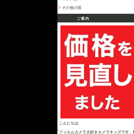
その他の国
ご案内
こんにちは
フィルムカメラ大好きカメラキッズです、