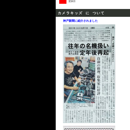
定休日
カメラキッズ に ついて
神戸新聞に紹介されました