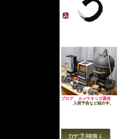
ブログ カメラキッズ通信
入荷予告など紹介中。