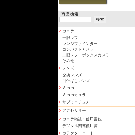
商品検索
カメラ
一眼レフ
レンジファインダー
コンパクトカメラ
二眼レフ・ボックスカメラ
その他
レンズ
交換レンズ
引伸ばしレンズ
８ｍｍ
８ｍｍカメラ
サブミニチュア
アクセサリー
カメラ雑誌・使用書他
デジタル関連使用書
ガラクターコート