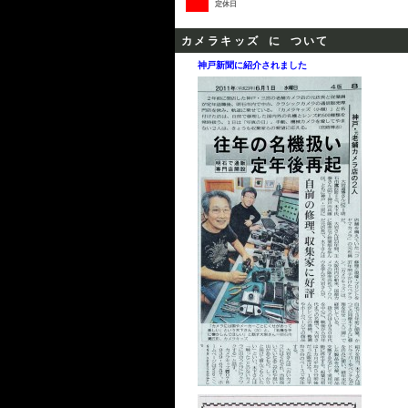
定休日
カメラキッズ に ついて
神戸新聞に紹介されました