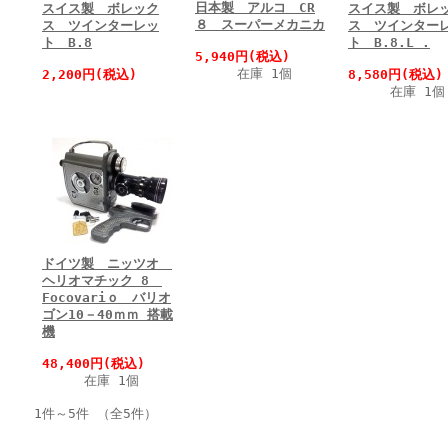
日本製 アルコ CR
スイス製 ボレック
スイス製 ボレ
８ スーパーメカニカ
ス ツインターレッ
ス ツインター
ト B.8
ト B.8.L .
5,940円(税込)
在庫 1個
2,200円(税込)
8,580円(税込)
在庫 1個
ドイツ製 ニッツオ
ヘリオマチック 8
Focovariｏ バリオ
ゴン10－40ｍｍ 搭載
機
48,400円(税込)
在庫 1個
1件～5件 （全5件）