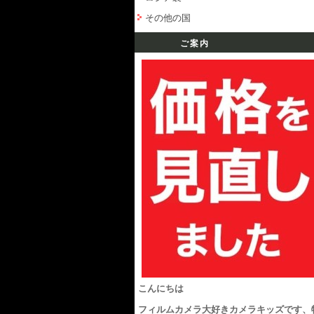
その他の国
ご案内
こんにちは
フィルムカメラ大好きカメラキッズです、