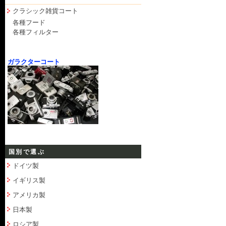
クラシック雑貨コート
各種フード
各種フィルター
ガラクターコート
国別で選ぶ
ドイツ製
イギリス製
アメリカ製
日本製
ロシア製