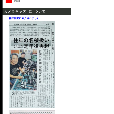
定休日
カメラキッズ に ついて
神戸新聞に紹介されました