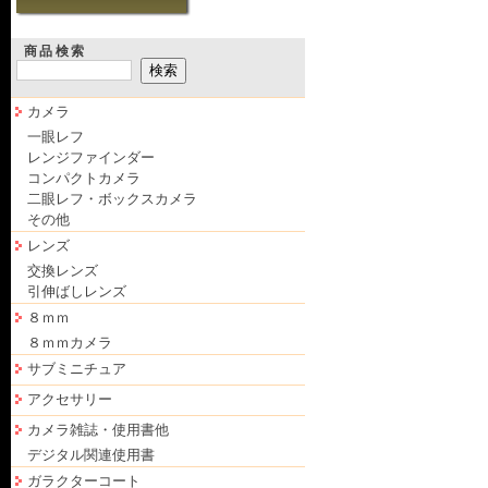
商品検索
カメラ
一眼レフ
レンジファインダー
コンパクトカメラ
二眼レフ・ボックスカメラ
その他
レンズ
交換レンズ
引伸ばしレンズ
８ｍｍ
８ｍｍカメラ
サブミニチュア
アクセサリー
カメラ雑誌・使用書他
デジタル関連使用書
ガラクターコート