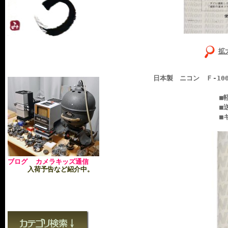
拡
日本製 ニコン Ｆ-10
■軽い使用感あり
■送料無料：ヤマ
■キレイで
ブログ カメラキッズ通信
入荷予告など紹介中。