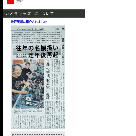
定休日
カメラキッズ に ついて
神戸新聞に紹介されました