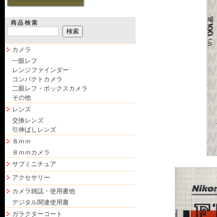
商品検索
カメラ
一眼レフ
レンジファインダー
コンパクトカメラ
二眼レフ・ボックスカメラ
その他
レンズ
交換レンズ
引伸ばしレンズ
８ｍｍ
８ｍｍカメラ
サブミニチュア
アクセサリー
カメラ雑誌・使用書他
デジタル関連使用書
ガラクターコート