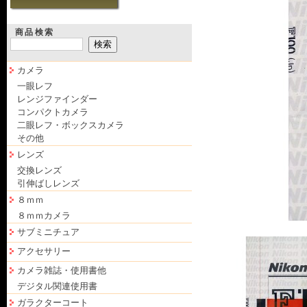
商品検索
カメラ
一眼レフ
レンジファインダー
コンパクトカメラ
二眼レフ・ボックスカメラ
その他
レンズ
交換レンズ
引伸ばしレンズ
８ｍｍ
８ｍｍカメラ
サブミニチュア
アクセサリー
カメラ雑誌・使用書他
デジタル関連使用書
ガラクターコート