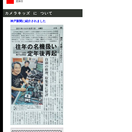
定休日
カメラキッズ に ついて
神戸新聞に紹介されました