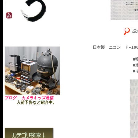
拡
日本製 ニコン Ｆ-10
■軽い使用感あり
■送料無料：ヤマ
■キレイで
ブログ カメラキッズ通信
入荷予告など紹介中。