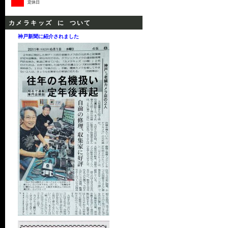
定休日
カメラキッズ に ついて
神戸新聞に紹介されました