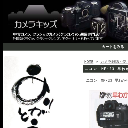
カートをみる
HOME
>
カメラ雑誌・使
ニコン MF-23 早
ニコン MF-23 早わ