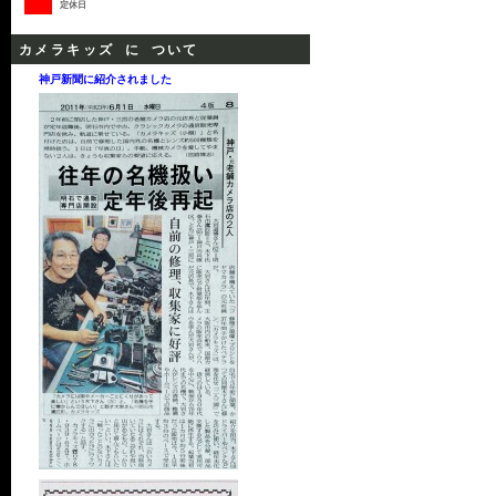
定休日
カメラキッズ に ついて
神戸新聞に紹介されました