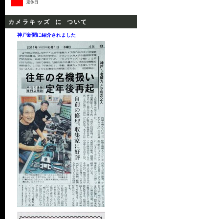
定休日
カメラキッズ に ついて
神戸新聞に紹介されました