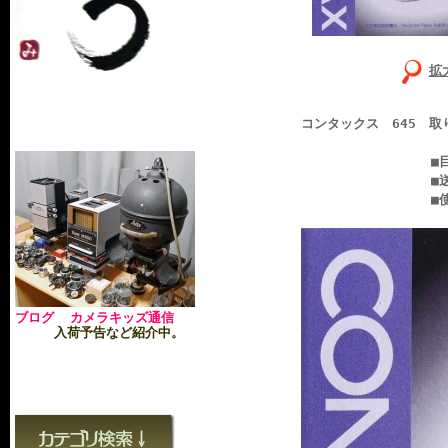
拡
コンタックス 645 取
■目立つ書き込み
■送料無
■使用
ブログ カメラキッズ通信
入荷予告など紹介中。