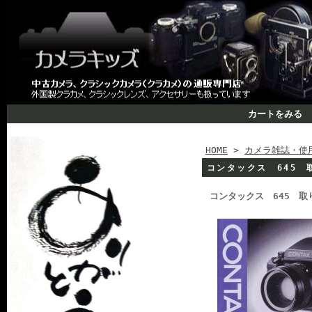
カートをみる
HOME
>
カメラ雑誌・使
コンタックス 645 
コンタックス 645 取