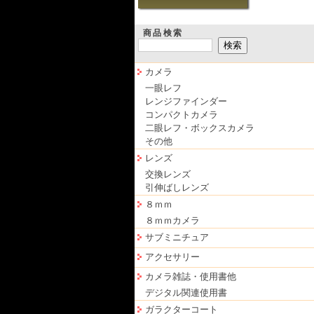
商品検索
カメラ
一眼レフ
レンジファインダー
コンパクトカメラ
二眼レフ・ボックスカメラ
その他
レンズ
交換レンズ
引伸ばしレンズ
８ｍｍ
８ｍｍカメラ
サブミニチュア
アクセサリー
カメラ雑誌・使用書他
デジタル関連使用書
ガラクターコート