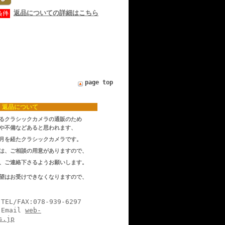
返品についての詳細はこちら
page top
返品について
るクラシックカメラの通販のため
や不備などあると思われます、
月を経たクラシックカメラです。
は、ご相談の用意がありますので、
、ご連絡下さるようお願いします。
望はお受けできなくなりますので、
078-939-6297
il
web-
s.jp