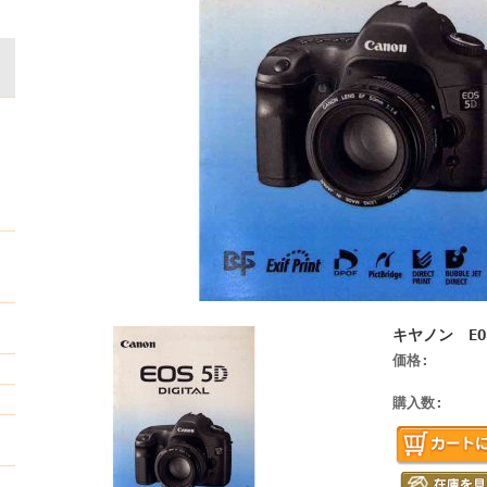
キヤノン EOS
価格:
購入数: