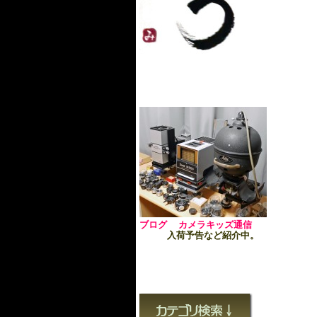
ブログ カメラキッズ通信
入荷予告など紹介中。