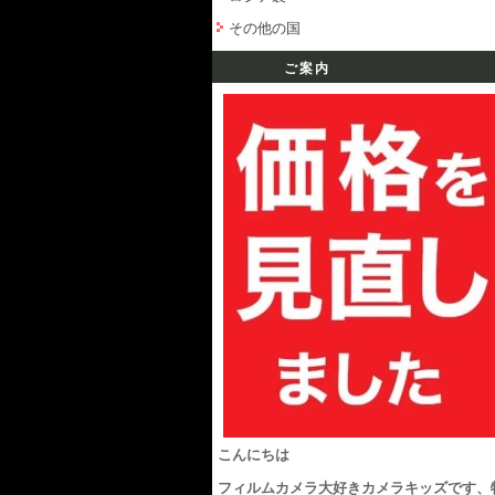
その他の国
ご案内
こんにちは
フィルムカメラ大好きカメラキッズです、