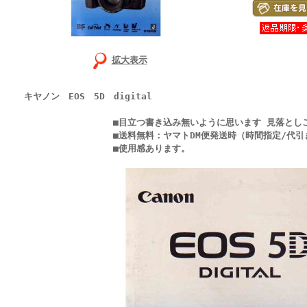
拡大表示
キヤノン EOS 5D digital
■目立つ書き込み無いように思います 見落としご
■送料無料：ヤマトDM便発送時（時間指定/代引き
■使用感あります。