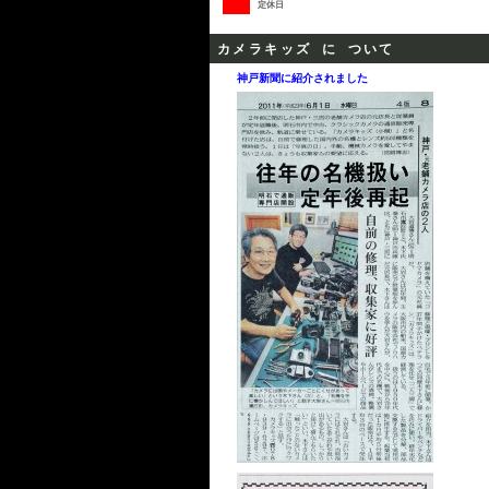
定休日
カメラキッズ に ついて
神戸新聞に紹介されました