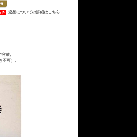
返品についての詳細はこちら
容赦。
不可）。