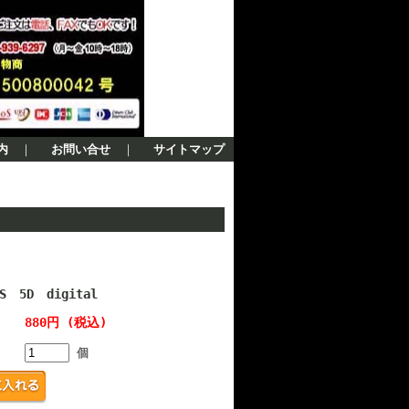
内
｜
お問い合せ
｜
サイトマップ
 5D digital
880円 (税込)
個