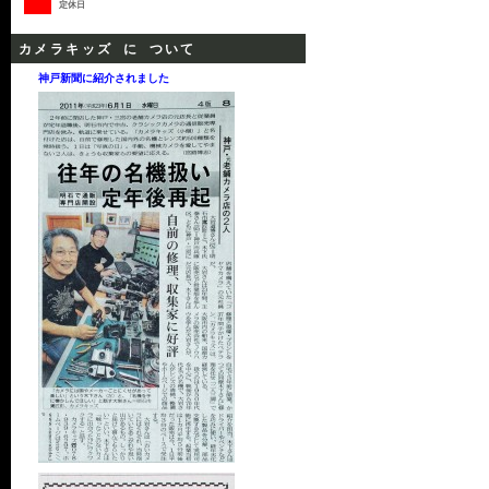
定休日
カメラキッズ に ついて
神戸新聞に紹介されました