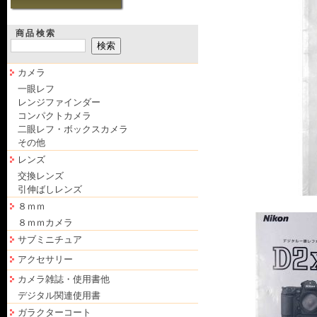
商品検索
カメラ
一眼レフ
レンジファインダー
コンパクトカメラ
二眼レフ・ボックスカメラ
その他
レンズ
交換レンズ
引伸ばしレンズ
８ｍｍ
８ｍｍカメラ
サブミニチュア
アクセサリー
カメラ雑誌・使用書他
デジタル関連使用書
ガラクターコート