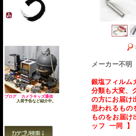
メーカー不明
銀塩フィルム
分類も大変、
ブログ カメラキッズ通信
の方にお届け
入荷予告など紹介中。
思われるもの
ものをお届
ッフ 一同 】