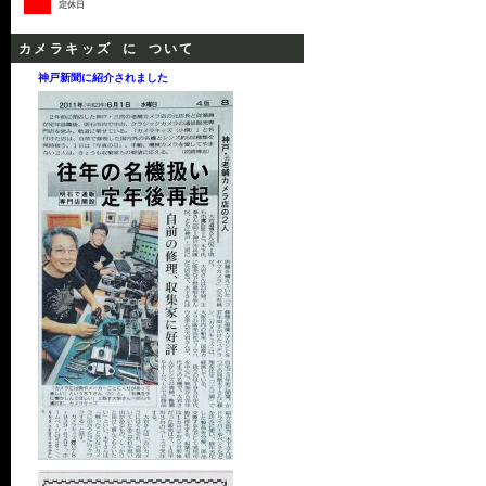
定休日
カメラキッズ に ついて
神戸新聞に紹介されました