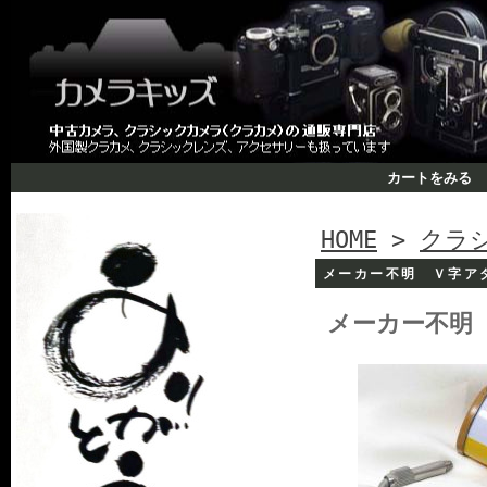
カートをみる
HOME
>
クラ
メーカー不明 Ｖ字ア
メーカー不明