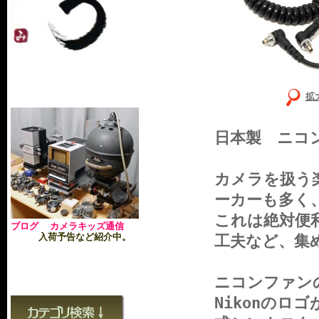
拡
日本製 ニコ
カメラを扱う
ーカーも多く
これは絶対便
ブログ カメラキッズ通信
入荷予告など紹介中。
工夫など、
ニコンファン
Nikonの