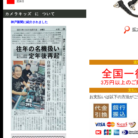
定休日
カメラキッズ に ついて
神戸新聞に紹介されました
拡
送
支払
お支払いは以下の方法がご