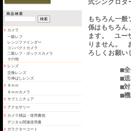
式シンクロタ
商品検索
もちろん一般
係はもちろん
カメラ
ます。 ユー
一眼レフ
レンジファインダー
りません。 
コンパクトカメラ
ろしくお願い
二眼レフ・ボックスカメラ
その他
レンズ
■全長：
交換レンズ
■送料
引伸ばしレンズ
８ｍｍ
■対応機種
８ｍｍカメラ
■機材接続
サブミニチュア
アクセサリー
カメラ雑誌・使用書他
デジタル関連使用書
ガラクターコート