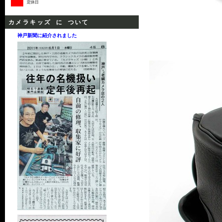
定休日
カメラキッズ に ついて
神戸新聞に紹介されました