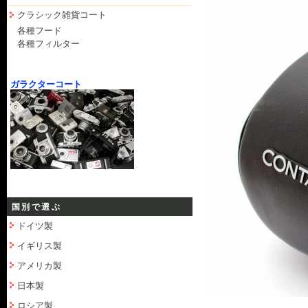
クラシック雑貨コート
各種フード
各種フィルター
ガラクターコート
国別で選ぶ
ドイツ製
イギリス製
アメリカ製
日本製
ロシア製