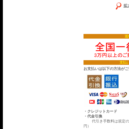
拡
送
支払
お支払いは以下の方法がご
・クレジットカード
・代金引換
代引き手数料は規定の料
円）