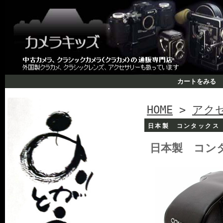
カートをみる
HOME
>
アク
日本製 コンタックス
日本製 コン