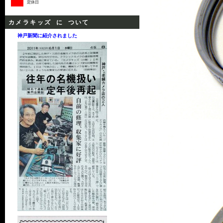
定休日
カメラキッズ に ついて
神戸新聞に紹介されました