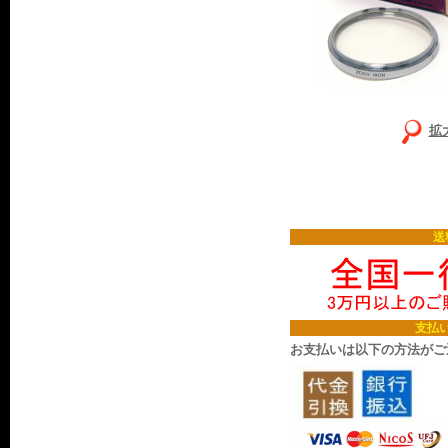
拡
送
支払
お支払いは以下の方法がご