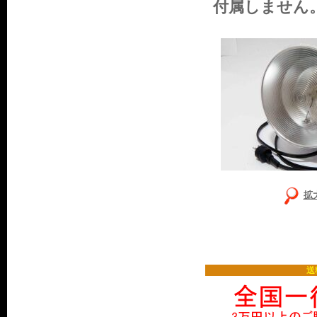
付属しません
拡
送