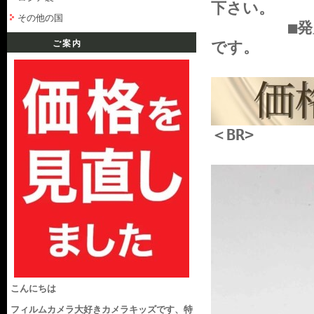
下さい。
その他の国
■発火には
ご案内
です。
＜BR>
こんにちは
フィルムカメラ大好きカメラキッズです、特