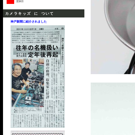
定休日
カメラキッズ に ついて
神戸新聞に紹介されました