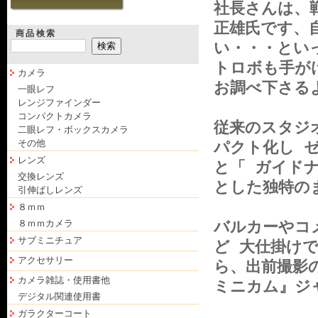
社長さんは、
正雄氏です、
商品検索
い・・・とい
トロボも手が
カメラ
お調べ下さる
一眼レフ
レンジファインダー
コンパクトカメラ
従来のスタジ
二眼レフ・ボックスカメラ
その他
パクト化し 
レンズ
と「 ガイドナ
交換レンズ
とした独特の
引伸ばしレンズ
８ｍｍ
８ｍｍカメラ
バルカーやコ
サブミニチュア
ど 大仕掛け
アクセサリー
ら、出前撮影
カメラ雑誌・使用書他
ミニカム』ジ
デジタル関連使用書
ガラクターコート