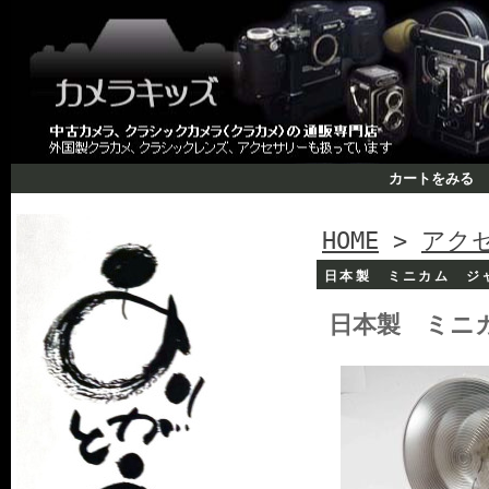
カートをみる
HOME
>
アク
日本製 ミニカム ジ
日本製 ミニ