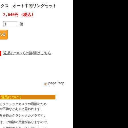
ックス オート中間リングセット
2,640円 (税込)
個
返品についての詳細はこちら
page top
返品について
るクラシックカメラの通販のため
や不備などあると思われます、
月を経たクラシックカメラです。
は、ご相談の用意がありますので、