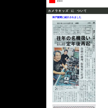
定休日
カメラキッズ に ついて
神戸新聞に紹介されました