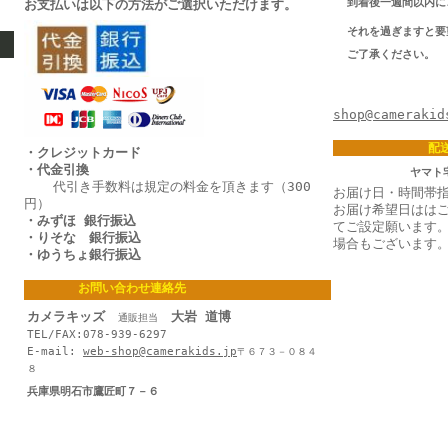
到着後一週間以内に
お支払いは以下の方法がご選択いただけます。
それを過ぎますと要
ご了承ください。
TEL/FAX:
Ema
shop@camerakid
配
・クレジットカード
・代金引換
ヤマト
代引き手数料は規定の料金を頂きます（300
お届け日・時間帯
円）
お届け希望日はは
・みずほ 銀行振込
てご設定願います
・りそな 銀行振込
場合もございます
・ゆうちょ銀行振込
お問い合わせ連絡先
カメラキッズ
大岩 道博
通販担当
TEL/FAX:078-939-6297
E-mail:
web-shop@camerakids.jp
〒６７３－０８４
８
兵庫県明石市鷹匠町７－６