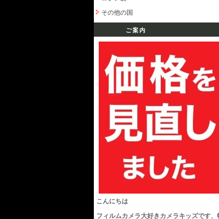
その他の国
ご案内
こんにちは
フィルムカメラ大好きカメラキッズです、