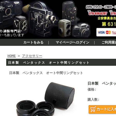
カートをみる
｜
マイページへログイン
｜
ご利用案
HOME
>
アクセサリー
日本製 ペンタックス オート中間リングセット
日本製 ペンタックス オート中間リングセット
日本製 ペンタ
価格:
購入数: