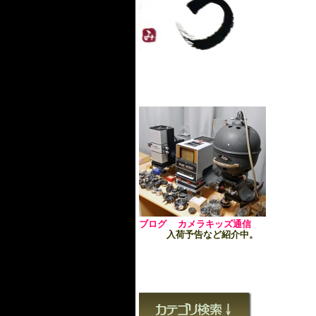
ブログ カメラキッズ通信
入荷予告など紹介中。