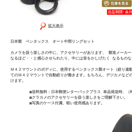
拡大表示
日本製 ペンタックス オート中間リングセット
カメラを扱う楽しさの中に、アクセサリーがあります、 製造メーカー
なるほど・・と感心させられたり、中には首をかしげたく なるものな
Ｍ４２マウントのボディに、使用するペンタックス製オート（絞り連
てのＭ４２マウントで自動絞りが働きます。もちろん、デジカメなど
けます。
■送料無料：日本郵便レターパックプラス 単品発送時、（時間
■クラカメのアクセサリーを扱う楽しさをご理解下さい。
■写真のケース付属、軽い使用感あります。