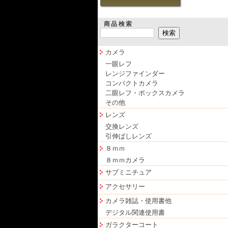
商品検索
カメラ
一眼レフ
レンジファインダー
コンパクトカメラ
二眼レフ・ボックスカメラ
その他
レンズ
交換レンズ
引伸ばしレンズ
８ｍｍ
８ｍｍカメラ
サブミニチュア
アクセサリー
カメラ雑誌・使用書他
デジタル関連使用書
ガラクターコート