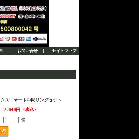
内
｜
お問い合せ
｜
サイトマップ
ックス オート中間リングセット
2,640円 (税込)
個