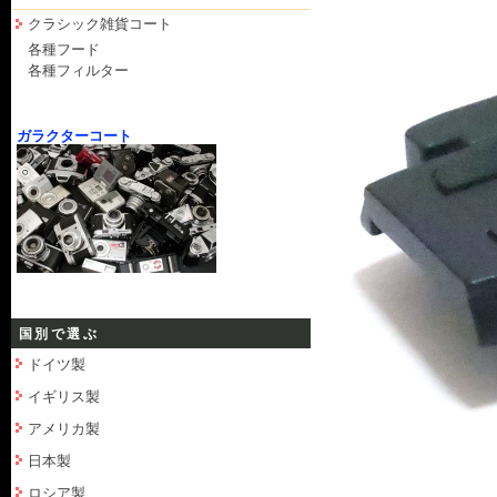
クラシック雑貨コート
各種フード
各種フィルター
ガラクターコート
国別で選ぶ
ドイツ製
イギリス製
アメリカ製
日本製
ロシア製