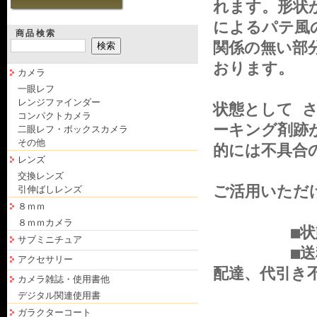
れます。形状
によるパテ風
商品検索
関係の無い部
おります。
カメラ
一眼レフ
レンジファインダー
状態として 
コンパクトカメラ
ーキング剤跡
二眼レフ・ボックスカメラ
その他
的には不具合
レンズ
交換レンズ
ご活用いただ
引伸ばしレンズ
８ｍｍ
８ｍｍカメラ
■状態は前
サブミニチュア
■送料無料
アクセサリー
配達、代引
カメラ雑誌・使用書他
デジタル関連使用書
ガラクターコート