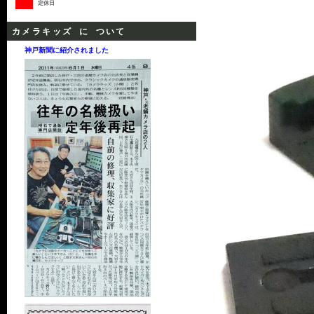
定休日
カメラキッズ に ついて
神戸新聞に紹介されました