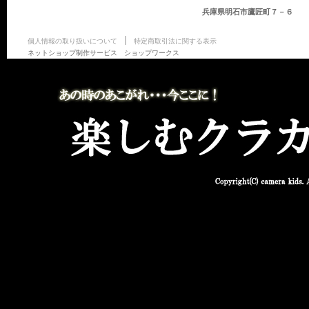
兵庫県明石市鷹匠町７－６
|
個人情報の取り扱いについて
特定商取引法に関する表示
ネットショップ制作サービス ショップワークス